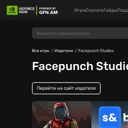
Игры
Скачать
Гайды
Под
Все игры
Издатели
Facepunch Studios
Facepunch Studi
Перейти на сайт издателя