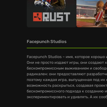
Facepunch Studios
Facepunch Studios – имя, которое хорошо 
Они не просто издают игры, они создают х
бескомпромиссным выживанием и свободой 
радикален: они предоставляют разработч
поэтому каждая игра, выпущенная под их к
возможность раскрыться, создавая проект
бескомпромиссного подхода к созданию иг
экспериментировать и удивлять. А их соо