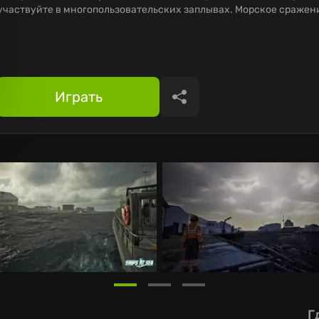
участвуйте в многопользовательских заплывах. Морское сражен
Играть
Поделиться
Г