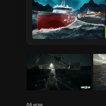
Об игре