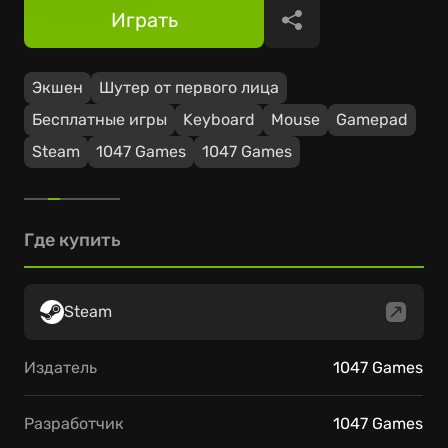
Играть
Поделиться
Экшен
Шутер от первого лица
Бесплатные игры
Keyboard
Mouse
Gamepad
Steam
1047 Games
1047 Games
Где купить
Steam
Издатель
1047 Games
Разработчик
1047 Games