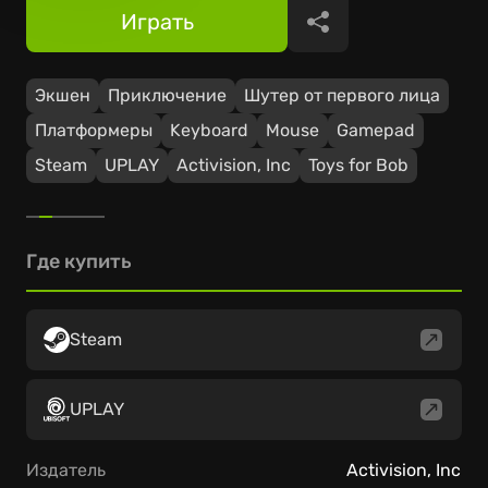
Играть
Поделиться
Экшен
Приключение
Шутер от первого лица
Платформеры
Keyboard
Mouse
Gamepad
Steam
UPLAY
Activision, Inc
Toys for Bob
Где купить
Steam
UPLAY
Издатель
Activision, Inc