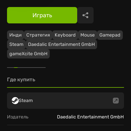
Играть
Поделиться
Инди
Стратегия
Keyboard
Mouse
Gamepad
Steam
Daedalic Entertainment GmbH
gameXcite GmbH
Где купить
Steam
Издатель
Daedalic Entertainment GmbH