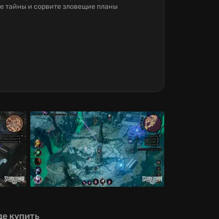
е тайны и сорвите зловещие планы
де купить