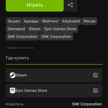
Играть
Поделиться
Экшен
Аркады
Файтинг
Keyboard
Mouse
Gamepad
Steam
Epic Games Store
SNK Corporation
SNK Corporation
Где купить
Steam
Epic Games Store
Издатель
SNK Corporation