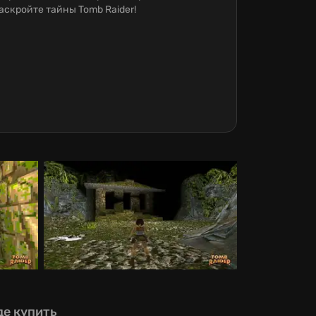
аскройте тайны Tomb Raider!
де купить