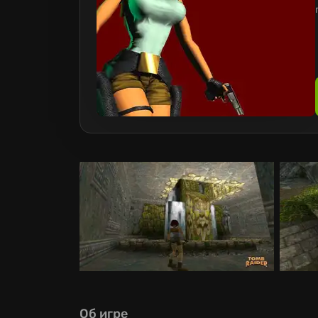
Об игре