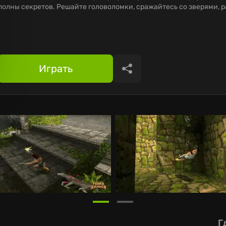
полны секретов. Решайте головоломки, сражайтесь со зверями, р
Играть
Поделиться
Г