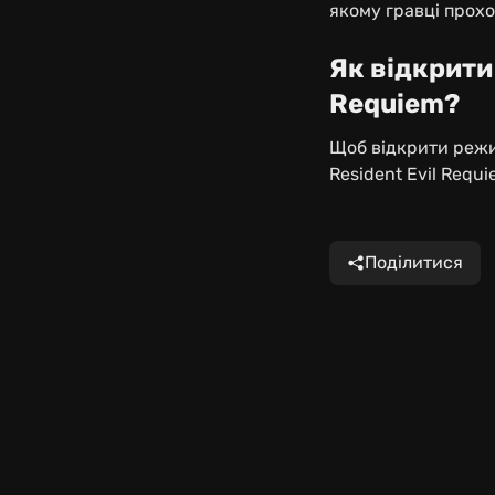
якому гравці прохо
Як відкрити 
Requiem?
Щоб відкрити режи
Resident Evil Requi
Поділитися