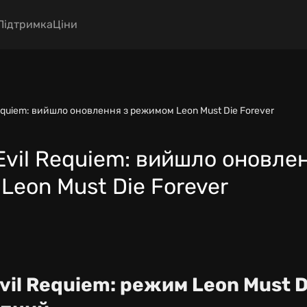
Підтримка
Ціни
Requiem: вийшло оновлення з режимом Leon Must Die Forever
Evil Requiem: вийшло оновле
eon Must Die Forever
vil Requiem: режим Leon Must D