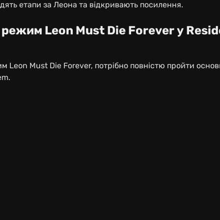
дять етапи за Леона та відкривають посилення.
режим Leon Must Die Forever у Reside
м Leon Must Die Forever, потрібно повністю пройти осно
em.