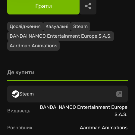
Грати
Поділитися
Дослідження
Казуальні
Steam
BANDAI NAMCO Entertainment Europe S.A.S.
Aardman Animations
Де купити
Steam
BANDAI NAMCO Entertainment Europe
Видавець
S.A.S.
Розробник
Aardman Animations