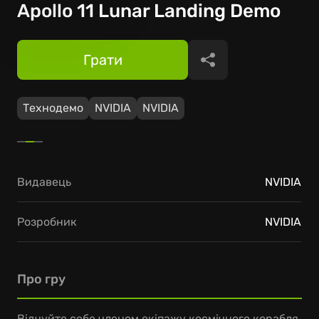
Apollo 11 Lunar Landing Demo
Грати
Поділитися
Технодемо
NVIDIA
NVIDIA
Видавець
NVIDIA
Розробник
NVIDIA
Про гру
Відчуйте себе членом екіпажу космічного корабля