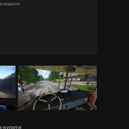
и водіння!
е купити