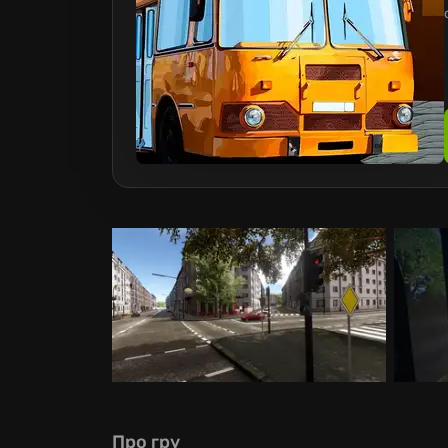
Про гру