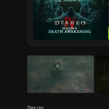
Про гру