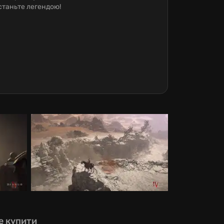
станьте легендою!
е купити