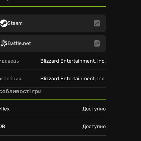
Steam
Battle.net
идавець
Blizzard Entertainment, Inc.
озробник
Blizzard Entertainment, Inc.
собливості гри
flex
Доступно
DR
Доступно