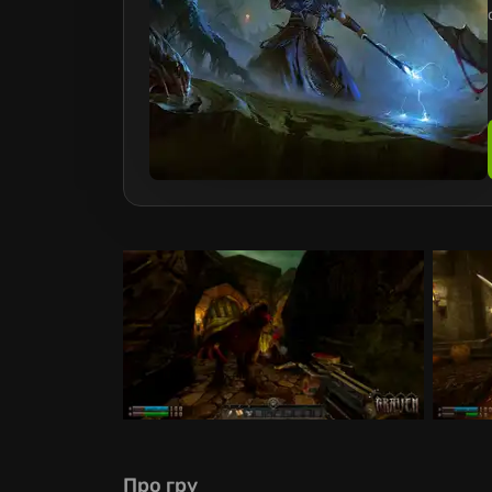
Про гру