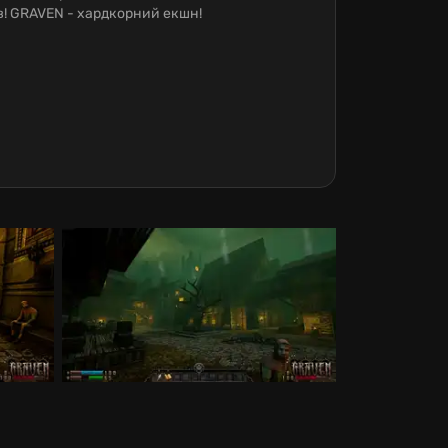
в! GRAVEN - хардкорний екшн!