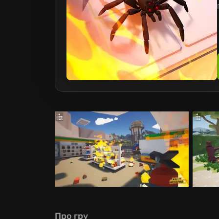
Про гру