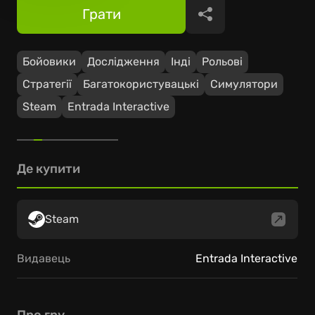
Грати
Поділитися
Бойовики
Дослідження
Інді
Рольові
Стратегії
Багатокористувацькі
Симулятори
Steam
Entrada Interactive
Де купити
Steam
Видавець
Entrada Interactive