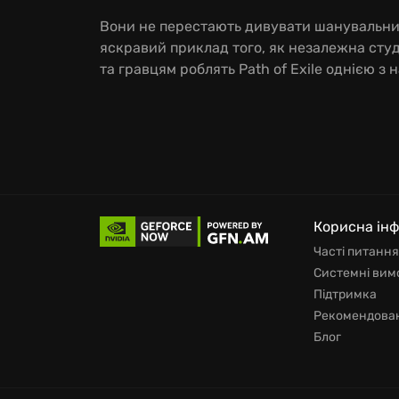
Вони не перестають дивувати шанувальників
яскравий приклад того, як незалежна студ
та гравцям роблять Path of Exile однією з
Корисна ін
Часті питання
Системні вим
Підтримка
Рекомендован
Блог