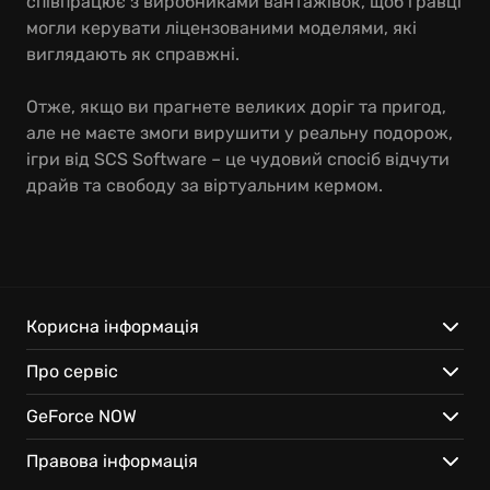
співпрацює з виробниками вантажівок, щоб гравці
могли керувати ліцензованими моделями, які
виглядають як справжні.
Отже, якщо ви прагнете великих доріг та пригод,
але не маєте змоги вирушити у реальну подорож,
ігри від SCS Software – це чудовий спосіб відчути
драйв та свободу за віртуальним кермом.
Корисна інформація
Про сервіс
GeForce NOW
Правова інформація