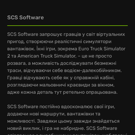
SCS Software
SCS Software запрошує гравців у світ віртуальних
пригод, створюючи реалістичні симулятори
вантажівок. Їхні ігри, зокрема Euro Truck Simulator
2 та American Truck Simulator, – це не просто
розвага, а можливість досліджувати безмежні
траси, відчуваючи себе водієм-далекобійником.
Гравці відчувають себе як у справжній кабіні,
розглядаючи мальовничі краєвиди за вікном,
адже кожна деталь тут ретельно опрацьована.
SCS Software постійно вдосконалює свої ігри,
додаючи нові маршрути, вантажівки та
можливості. Завдяки цьому завжди знайдеться
новий виклик, і гра не набридне. SCS Software