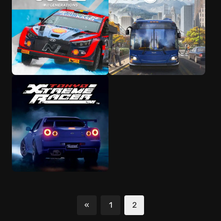
«
1
2
Попередній