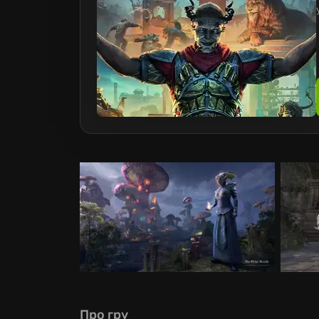
Про гру