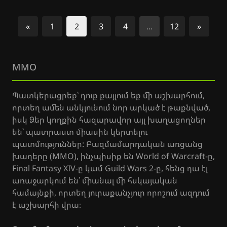
«
1
2
3
4
...
12
»
Նախորդ
Հաջոր
MMO
Պատկերացրեք՝ դուք քայլում եք մի աշխարհում,
որտեղ ամեն անկյունում նոր արկած է թաքնված,
իսկ Ձեր կողքին հազարավոր այլ խաղացողներ
են՝ պատրաստ միասին կերտելու
պատմություններ: Բազմամարդական առցանց
խաղերը (MMO), ինչպիսիք են World of Warcraft-ը,
Final Fantasy XIV-ը կամ Guild Wars 2-ը, հենց դա էլ
առաջարկում են՝ միանալ մի հսկայական
համայնքի, որտեղ յուրաքանչյուր որոշում ազդում
է աշխարհի վրա։