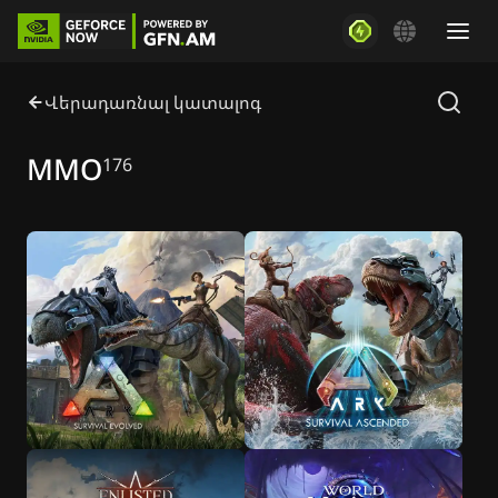
Վերադառնալ կատալոգ
MMO
176