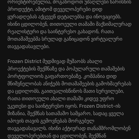
ორიენტირებულია, მოგაწოდოთ უმაღლესი ხარისხის
პროდუქტი, ამიტომ დეველოპერები დიდ
ყურადღებას აქცევენ დეტალებსა და ინოვაციებს.
ისინი ცდილობენ, თითოეული თამაში მაქსიმალურად
რეალისტური და საინტერესო გახადონ, რათა
მოთამაშეებმა სრულად განიცადონ ვირტუალური
თავგადასავლები.
Frozen District მუდმივად მუშაობს ახალი
პროექტების შექმნაზე და პოპულარული თამაშების
პორტფოლიოს გაფართოებაზე. კომპანია დიდ
მნიშვნელობას ანიჭებს მოთამაშეების გამოხმაურებას
და ცდილობს, გაითვალისწინოს მათი სურვილები,
რათა თითოეული ახალი თამაში კიდევ უფრო
უკეთესი და საინტერესო იყოს. Frozen District-ის
მიზანია, შექმნას სათამაშო სამყარო, სადაც ყველა
იპოვის თავის გემოვნებას მორგებულ
თავგადასავალს. ისინი აქტიურად თანამშრომლობენ
დეველოპერებთან და ცდილობენ, შექმნან