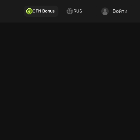
Войти
GFN Bonus
RUS