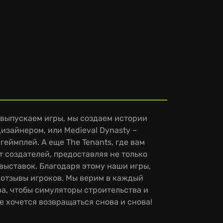
о выпускаем игры, мы создаем истории
изайнером, или Medieval Dynasty –
ймплей. А еще The Tenants, где вам
т создателей, предоставляя не только
выставок. Благодаря этому наши игры,
 отзывы игроков. Мы верим в каждый
а, чтобы симуляторы строительства и
ые хочется возвращаться снова и снова!