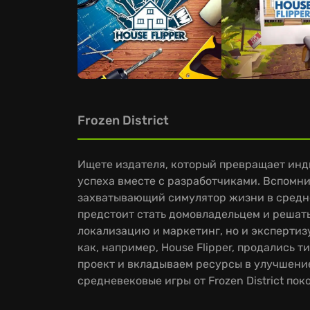
Frozen District
Ищете издателя, который превращает инди-
успеха вместе с разработчиками. Вспомнит
захватывающий симулятор жизни в среднев
предстоит стать домовладельцем и решать 
локализацию и маркетинг, но и экспертиз
как, например, House Flipper, продались
проект и вкладываем ресурсы в улучшени
средневековые игры от Frozen District по