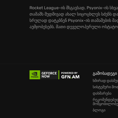
Rocket League-ის მსგავსად, Psyonix-ის ს
თამაშს მუდმივად ახალ სიცოცხლეს სძენს დ
სრულად დატკბნენ Psyonix-ის თამაშების 
აუმჯობესებს. მათი დეველოპერული ოსტატობ
გამოსადეგი
ხშირად დასმუ
სისტემური მო
დახმარება
რეკომენდებუ
მოწყობილობე
ბლოგი