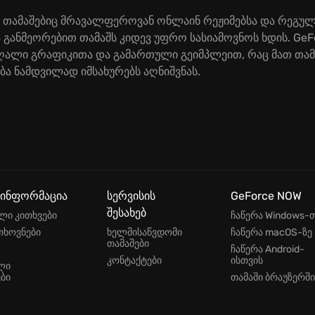
ხვა თამაშებიც მრავალფეროვან ონლაინ რეჟიმებსა და რეგუ
ა განმეორებით თამაშს კიდევ უფრო სასიამოვნოს ხდის. Ge
მაღალი გრაფიკითა და გამართული გეიმპლეით, რაც მათ თა
ა ნამდვილად იმსახურებს აღნიშვნას.
 ინფორმაცია
სერვისის
GeForce NOW
შესახებ
ლი კითხვები
ჩაწერა Windows-
თხოვნები
ხელმისაწვდომი
ჩაწერა macOS-ზე
თამაშები
ჩაწერა Android-
კონტაქტები
ისთვის
ლი
ბი
თამაში ბრაუზერში