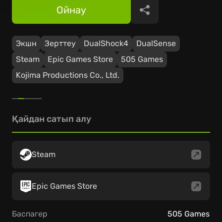
Ойнау
Бөлісу
Экшн
Зерттеу
DualShock4
DualSense
Steam
Epic Games Store
505 Games
Kojima Productions Co., Ltd.
Қайдан сатып алу
Steam
Epic Games Store
Баспагер
505 Games