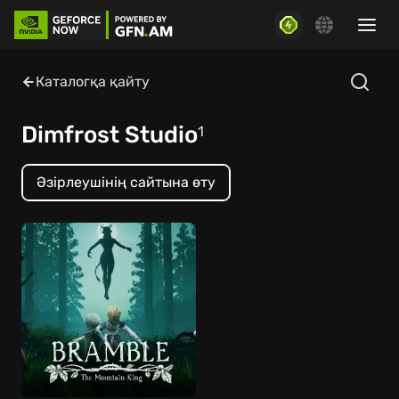
Каталогқа қайту
Dimfrost Studio
1
Әзірлеушінің сайтына өту