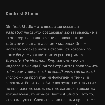
Dimfrost Studio
Dimfrost Studio – это шведская команда
разработчиков игр
, создающая захватывающие и
атмосферные приключения, наполненные
тайнами и скандинавским
хоррором
. Они –
мастера рассказывать истории, от которых по
коже бегут мурашки, и их игры, например,
Bramble: The Mountain King
, запоминаются
надолго. Команда Dimfrost стремится предложить
геймерам уникальный
игровой опыт
, где каждый
уголок мира пропитан мифологией и темными
сказками. Если вы любите погружаться в жуткие,
но прекрасные миры, полные загадок и сложных
головоломок
, то игры от Dimfrost Studio – это то,
что вам нужно. Следите за их новыми проектами –