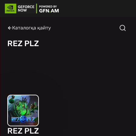
Каталогқа қайту
REZ PLZ
REZ PLZ