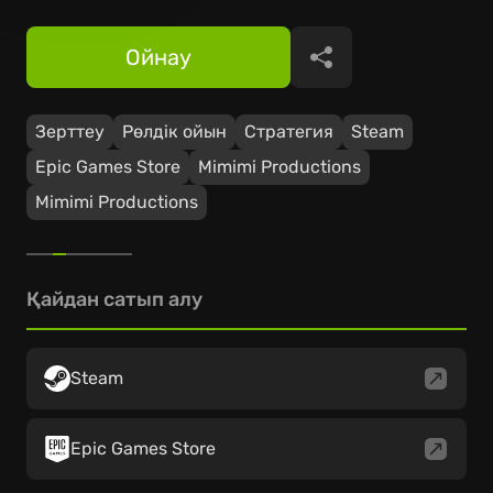
Ойнау
Бөлісу
Зерттеу
Рөлдік ойын
Стратегия
Steam
Epic Games Store
Mimimi Productions
Mimimi Productions
Қайдан сатып алу
Steam
Epic Games Store