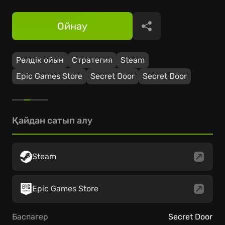
Ойнау
Бөлісу
Рөлдік ойын
Стратегия
Steam
Epic Games Store
Secret Door
Secret Door
Қайдан сатып алу
Steam
Epic Games Store
Баспагер
Secret Door