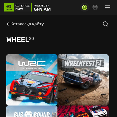
Каталогқа қайту
WHEEL
20