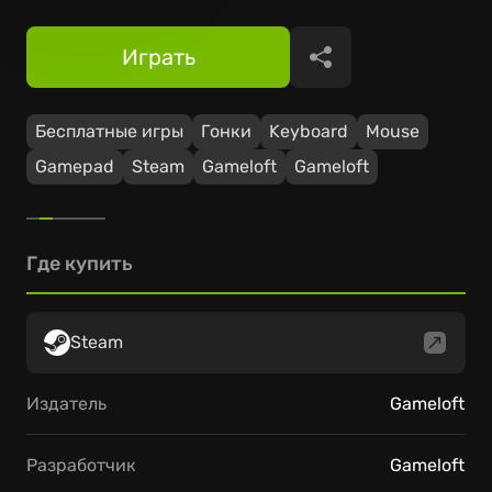
Играть
Поделиться
Бесплатные игры
Гонки
Keyboard
Mouse
Gamepad
Steam
Gameloft
Gameloft
Где купить
Steam
Издатель
Gameloft
Разработчик
Gameloft