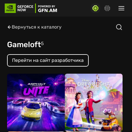
Вернуться к каталогу
Gameloft
5
Перейти на сайт разработчика