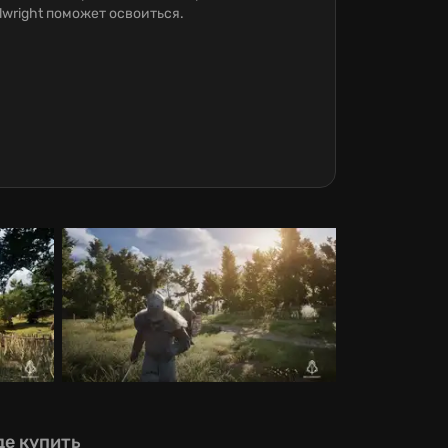
lwright поможет освоиться.
де купить