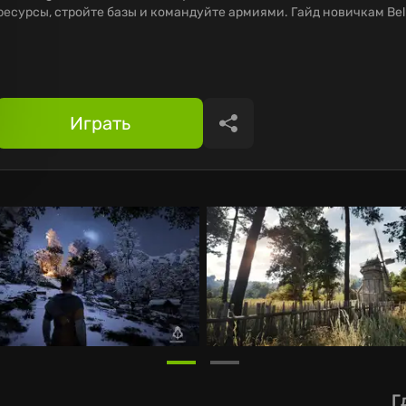
ресурсы, стройте базы и командуйте армиями. Гайд новичкам Bel
Играть
Поделиться
Г