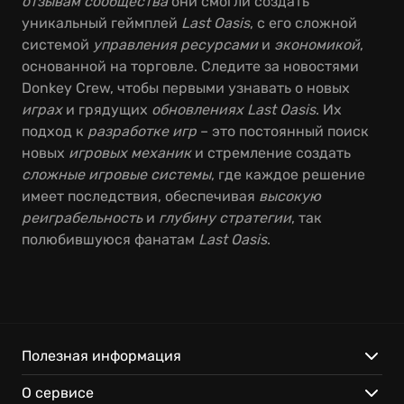
отзывам сообщества
они смогли создать
уникальный геймплей
Last Oasis
, с его сложной
системой
управления ресурсами
и
экономикой
,
основанной на торговле. Следите за новостями
Donkey Crew, чтобы первыми узнавать о новых
играх
и грядущих
обновлениях
Last Oasis
. Их
подход к
разработке игр
– это постоянный поиск
новых
игровых механик
и стремление создать
сложные игровые системы
, где каждое решение
имеет последствия, обеспечивая
высокую
реиграбельность
и
глубину стратегии
, так
полюбившуюся фанатам
Last Oasis
.
Полезная информация
О сервисе