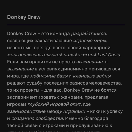
Donkey Crew
Donkey Crew – это команда
разработчиков
,
создающих захватывающие
игровые миры
,
известные, прежде всего, своей хардкорной
многопользовательской онлайн-игрой
Last Oasis
.
Если вам нравится не просто
выживание
, а
выживание
в условиях динамично меняющегося
мира, где
мобильные базы
и
клановые войны
решают судьбу последних оазисов человечества,
то их проекты – для вас. Donkey Crew не боятся
экспериментировать с жанрами, предлагая
игрокам
глубокий игровой опыт
, где
взаимодействие между игроками
– ключ к успеху
и
созданию сообщества
. Именно благодаря
тесной связи с игроками и прислушиванию к