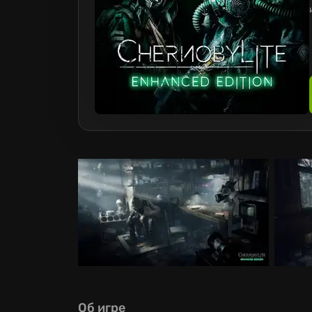
Об игре