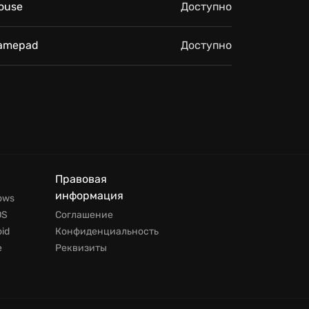
ouse
Доступно
amepad
Доступно
Правовая
информация
ows
OS
Соглашение
id
Конфиденциальность
е
Реквизиты