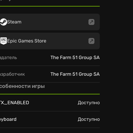
Steam
Epic Games Store
здатель
The Farm 51 Group SA
азработчик
The Farm 51 Group SA
собенности игры
TX_ENABLED
Доступно
eyboard
Доступно