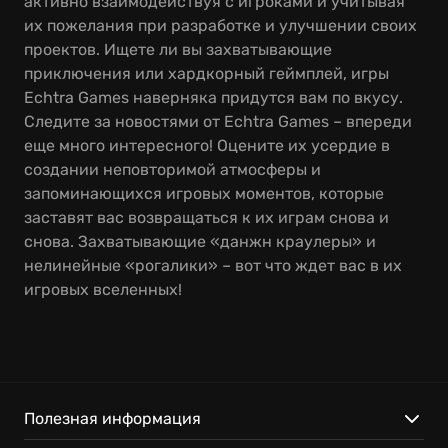
активно взаимодействуя с игроками и учитывая
их пожелания при разработке и улучшении своих
проектов. Ищете ли вы захватывающие
приключения или хардкорный геймплей, игры
Echtra Games наверняка придутся вам по вкусу.
Следите за новостями от Echtra Games – впереди
еще много интересного! Оцените их усердие в
создании неповторимой атмосферы и
запоминающихся игровых моментов, которые
заставят вас возвращаться к их играм снова и
снова. Захватывающие «данжн краулеры» и
нелинейные «рогалики» – вот что ждет вас в их
игровых вселенных!
Полезная информация