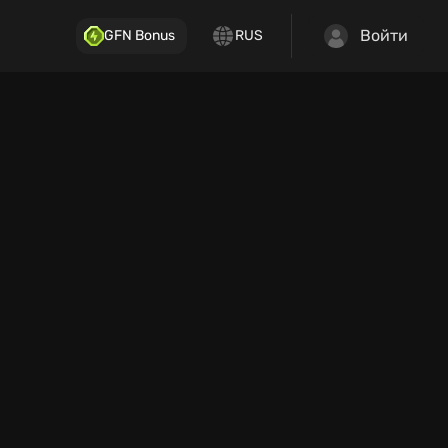
Войти
GFN Bonus
RUS