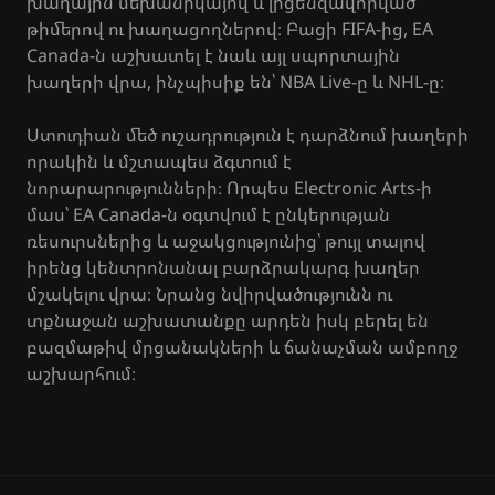
խաղային մեխանիկայով և լիցենզավորված
թիմերով ու խաղացողներով։ Բացի FIFA-ից, EA
Canada-ն աշխատել է նաև այլ սպորտային
խաղերի վրա, ինչպիսիք են՝ NBA Live-ը և NHL-ը։
Ստուդիան մեծ ուշադրություն է դարձնում խաղերի
որակին և մշտապես ձգտում է
նորարարությունների։ Որպես Electronic Arts-ի
մաս՝ EA Canada-ն օգտվում է ընկերության
ռեսուրսներից և աջակցությունից՝ թույլ տալով
իրենց կենտրոնանալ բարձրակարգ խաղեր
մշակելու վրա։ Նրանց նվիրվածությունն ու
տքնաջան աշխատանքը արդեն իսկ բերել են
բազմաթիվ մրցանակների և ճանաչման ամբողջ
աշխարհում։