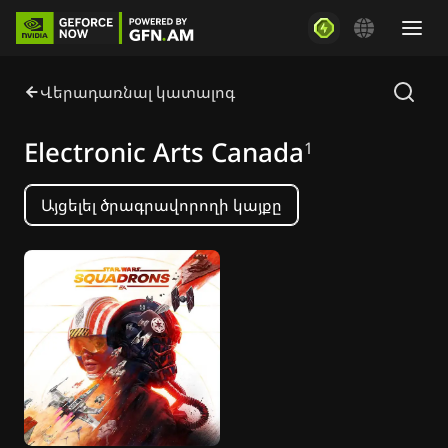
Վերադառնալ կատալոգ
Electronic Arts Canada
1
Այցելել ծրագրավորողի կայքը