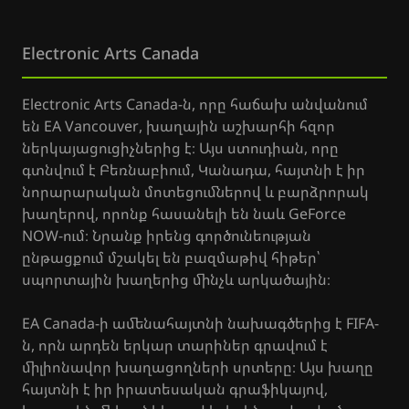
Electronic Arts Canada
Electronic Arts Canada-ն, որը հաճախ անվանում
են EA Vancouver, խաղային աշխարհի հզոր
ներկայացուցիչներից է։ Այս ստուդիան, որը
գտնվում է Բեռնաբիում, Կանադա, հայտնի է իր
նորարարական մոտեցումներով և բարձրորակ
խաղերով, որոնք հասանելի են նաև GeForce
NOW-ում։ Նրանք իրենց գործունեության
ընթացքում մշակել են բազմաթիվ հիթեր՝
սպորտային խաղերից մինչև արկածային։
EA Canada-ի ամենահայտնի նախագծերից է FIFA-
ն, որն արդեն երկար տարիներ գրավում է
միլիոնավոր խաղացողների սրտերը։ Այս խաղը
հայտնի է իր իրատեսական գրաֆիկայով,