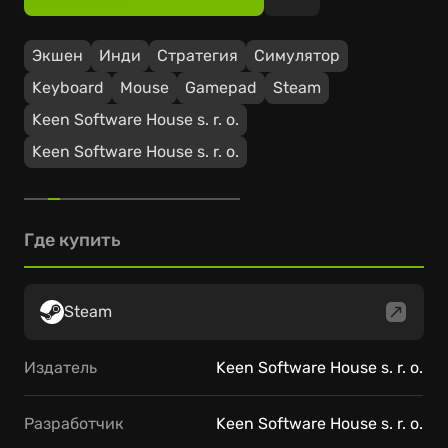
Экшен
Инди
Стратегия
Симулятор
Keyboard
Mouse
Gamepad
Steam
Keen Software House s. r. o.
Keen Software House s. r. o.
Где купить
Steam
Издатель
Keen Software House s. r. o.
Разработчик
Keen Software House s. r. o.