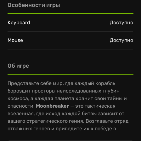
Особенности игры
Keyboard
Доступно
Mouse
Доступно
Об игре
Представьте себе мир, где каждый корабль
бороздит просторы неисследованных глубин
космоса, а каждая планета хранит свои тайны и
опасности.
Moonbreaker
— это тактическая
вселенная, где исход каждой битвы зависит от
вашего стратегического гения. Возглавьте отряд
отважных героев и приведите их к победе в
захватывающих пошаговых сражениях, где на