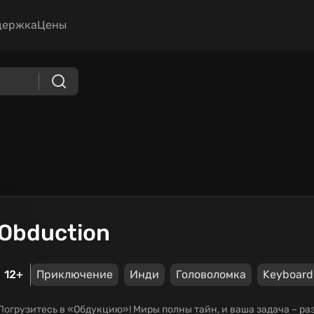
держка
Цены
Obduction
12+
Приключение
Инди
Головоломка
Keyboard
Погрузитесь в «Обдукцию»! Миры полны тайн, и ваша задача – ра