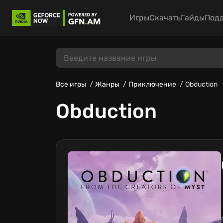
Игры
Скачать
Гайды
Под
Все игры
Жанры
Приключение
Obduction
Obduction