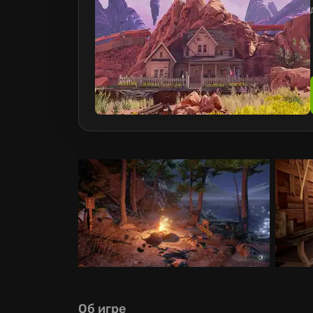
Об игре