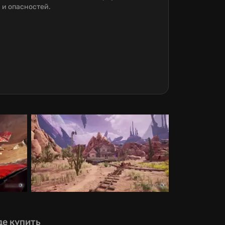
 и опасностей.
де купить