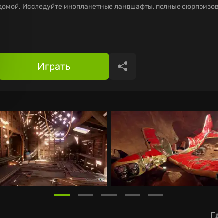
домой. Исследуйте инопланетные ландшафты, полные сюрпризов
Играть
Поделиться
Г