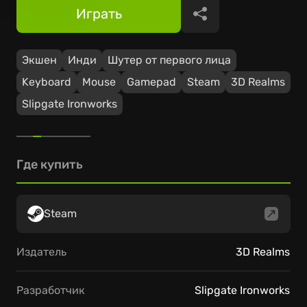
Играть
Поделиться
Экшен
Инди
Шутер от первого лица
Keyboard
Mouse
Gamepad
Steam
3D Realms
Slipgate Ironworks
Где купить
Steam
Издатель
3D Realms
Разработчик
Slipgate Ironworks