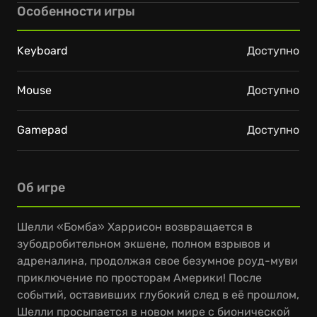
Особенности игры
Keyboard
Доступно
Mouse
Доступно
Gamepad
Доступно
Об игре
Шелли «Бомба» Харрисон возвращается в
зубодробительном экшене, полном взрывов и
адреналина, продолжая свое безумное роуд-муви
приключение по просторам Америки! После
событий, оставивших глубокий след в её прошлом,
Шелли просыпается в новом мире с бионической