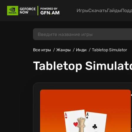
Игры
Скачать
Гайды
Под
Все игры
Жанры
Инди
Tabletop Simulator
Tabletop Simulat