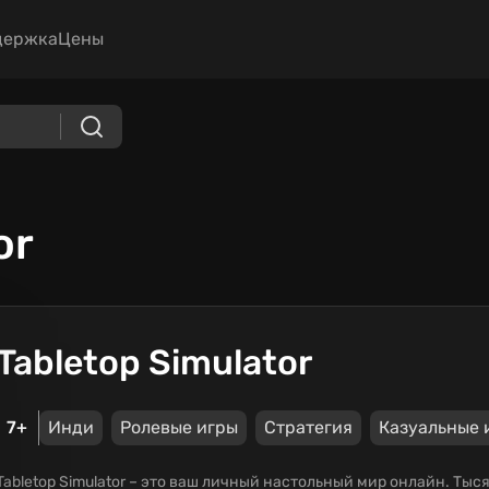
держка
Цены
or
Tabletop Simulator
7+
Инди
Ролевые игры
Стратегия
Казуальные 
Tabletop Simulator – это ваш личный настольный мир онлайн. Тыс