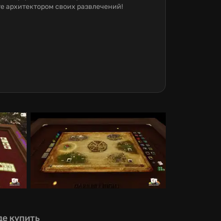
те архитектором своих развлечений!
де купить