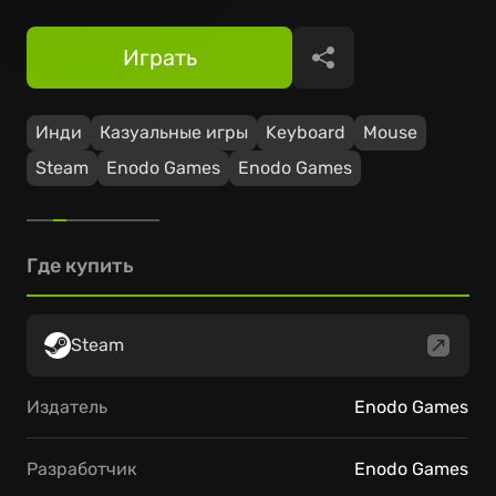
Играть
Поделиться
Инди
Казуальные игры
Keyboard
Mouse
Steam
Enodo Games
Enodo Games
Где купить
Steam
Издатель
Enodo Games
Разработчик
Enodo Games