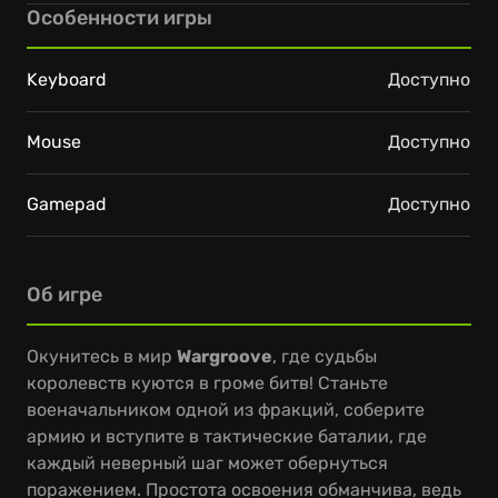
Особенности игры
Keyboard
Доступно
Mouse
Доступно
Gamepad
Доступно
Об игре
Окунитесь в мир
Wargroove
, где судьбы
королевств куются в громе битв! Станьте
военачальником одной из фракций, соберите
армию и вступите в тактические баталии, где
каждый неверный шаг может обернуться
поражением. Простота освоения обманчива, ведь