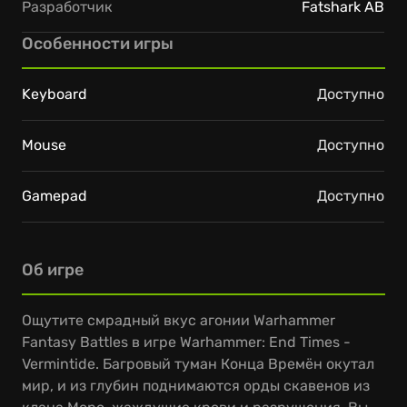
Разработчик
Fatshark AB
Особенности игры
Keyboard
Доступно
Mouse
Доступно
Gamepad
Доступно
Об игре
Ощутите смрадный вкус агонии Warhammer
Fantasy Battles в игре Warhammer: End Times -
Vermintide. Багровый туман Конца Времён окутал
мир, и из глубин поднимаются орды скавенов из