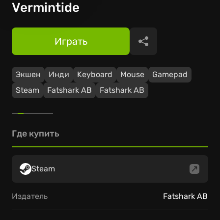
Vermintide
Играть
Поделиться
Экшен
Инди
Keyboard
Mouse
Gamepad
Steam
Fatshark AB
Fatshark AB
Где купить
Steam
Издатель
Fatshark AB