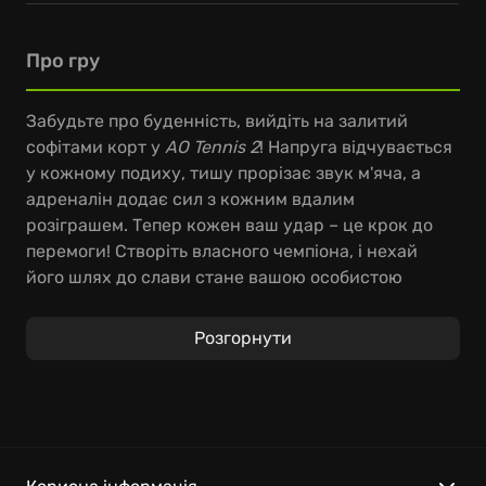
Про гру
Забудьте про буденність, вийдіть на залитий
софітами корт у
AO Tennis 2
! Напруга відчувається
у кожному подиху, тишу прорізає звук м'яча, а
адреналін додає сил з кожним вдалим
розіграшем. Тепер кожен ваш удар – це крок до
перемоги! Створіть власного чемпіона, і нехай
його шлях до слави стане вашою особистою
історією, особливо, якщо ви прагнете відчути себе
частиною віртуального
австралійського
Розгорнути
відкритого чемпіонату з тенісу
.
В
AO Tennis sequel
перед вами відкриються
безмежні можливості! Тренуйтеся до сьомого
поту, щоб дивувати суперників несподіваними
комбінаціями та нищівною технікою. Виступайте в