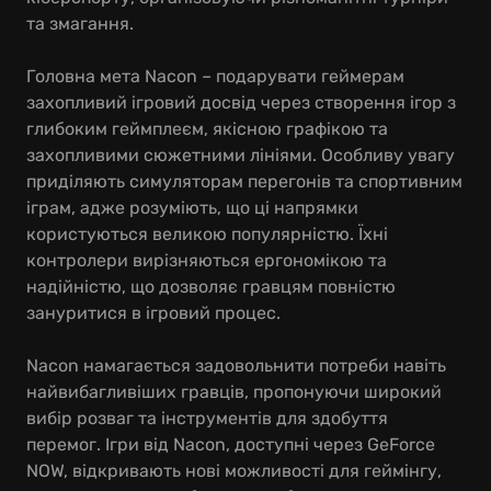
та змагання.
Головна мета Nacon – подарувати геймерам
захопливий ігровий досвід через створення ігор з
глибоким геймплеєм, якісною графікою та
захопливими сюжетними лініями. Особливу увагу
приділяють симуляторам перегонів та спортивним
іграм, адже розуміють, що ці напрямки
користуються великою популярністю. Їхні
контролери вирізняються ергономікою та
надійністю, що дозволяє гравцям повністю
зануритися в ігровий процес.
Nacon намагається задовольнити потреби навіть
найвибагливіших гравців, пропонуючи широкий
вибір розваг та інструментів для здобуття
перемог. Ігри від Nacon, доступні через GeForce
NOW, відкривають нові можливості для геймінгу,