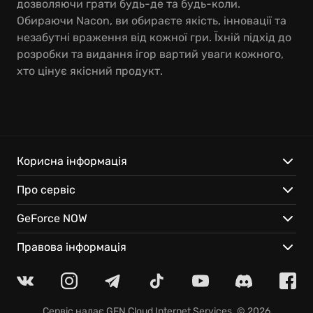
дозволяючи грати будь-де та будь-коли.
Обираючи Nacon, ви обираєте якість, інновації та
незабутні враження від кожної гри. Їхній підхід до
розробки та видання ігор вартий уваги кожного,
хто цінує якісний продукт.
Корисна інформація
Про сервіс
GeForce NOW
Правова інформація
Сервіс надає
GFN Cloud Internet Services
. © 2026