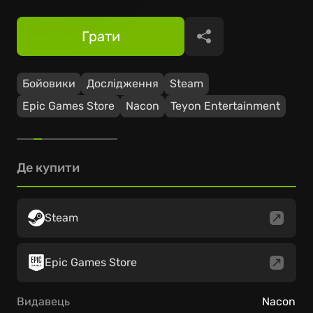
Грати
Поділитися
Бойовики
Дослідження
Steam
Epic Games Store
Nacon
Teyon Entertainment
Де купити
Steam
Epic Games Store
Видавець
Nacon