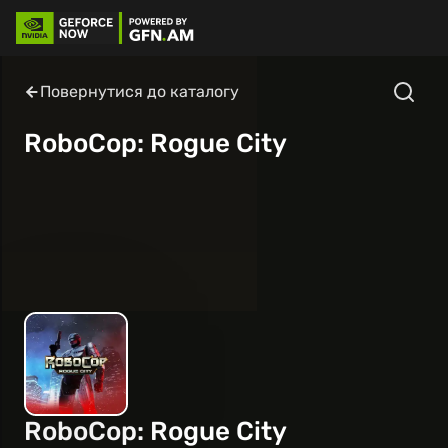
Повернутися до каталогу
RoboCop: Rogue City
RoboCop: Rogue City